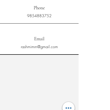
Phone
9854883752
Email
rashmimrn@gmail.com