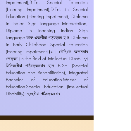
Impairment),B.Ed. Special Education
(Hearing Impairment),D.Ed. in Special
Education (Hearing Impairment), Diploma
in Indian Sign Language Interpretation,
Diploma in Teaching Indian Sign
Language আৰু এবছৰীয়া পাঠ্যক্রম হ’ল- Diploma
in Early Childhood Special Education
(Hearing Impairment)।৩। বৌদ্ধিক অক্ষমতাৰ
ক্ষেত্ৰত (In the field of Intellectual Disability)
তিনিবছৰীয়া পাঠ্যক্রমবোৰ হ’ল- B.Sc. (Special
Education and Rehabilitation), Integrated
Bachelor of Education-Master of
Education-Special Education (Intellectual
Disability); দুবছৰীয়া পাঠ্যক্রমবোৰ