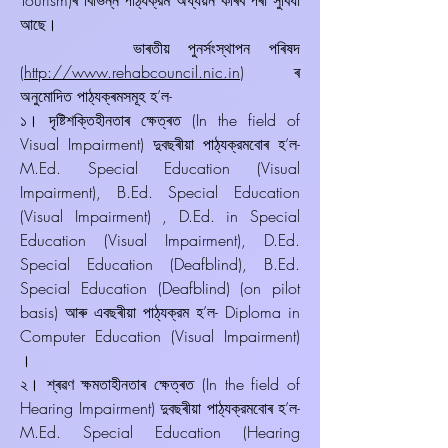
Tourism)ৰ বিভিন্ন পাঠ্যক্রম অধ্যয়ন কৰিব পৰা সুবিধা
আছে।
ভাৰতীয় পুনৰ্সংস্থাপন পৰিষদ
(
http://www.rehabcouncil.nic.in
) ৰ
অনুমোদিত পাঠ্যক্ৰমসমূহ হ’ল-
১। দৃষ্টিশক্তিহীনতাৰ ক্ষেত্ৰত (In the field of
Visual Impairment) দুবছৰীয়া পাঠ্যক্রমবোৰ হ’ল-
M.Ed. Special Education (Visual
Impairment), B.Ed. Special Education
(Visual Impairment) , D.Ed. in Special
Education (Visual Impairment), D.Ed.
Special Education (Deafblind), B.Ed.
Special Education (Deafblind) (on pilot
basis) আৰু এবছৰীয়া পাঠ্যক্রম হ’ল- Diploma in
Computer Education (Visual Impairment)
।
২। শ্ৰৱণ ক্ষমতাহীনতাৰ ক্ষেত্ৰত (In the field of
Hearing Impairment) দুবছৰীয়া পাঠ্যক্রমবোৰ হ’ল-
M.Ed. Special Education (Hearing