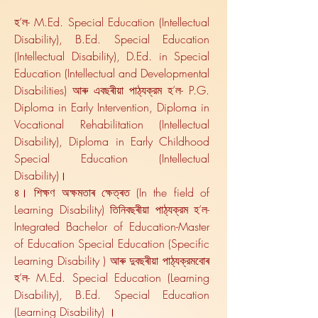
হ’ল- M.Ed. Special Education (Intellectual
Disability), B.Ed. Special Education
(Intellectual Disability), D.Ed. in Special
Education (Intellectual and Developmental
Disabilities) আৰু এবছৰীয়া পাঠ্যক্রম হ’ল- P.G.
Diploma in Early Intervention, Diploma in
Vocational Rehabilitation (Intellectual
Disability), Diploma in Early Childhood
Special Education (Intellectual
Disability)।
৪। শিক্ষণ অক্ষমতাৰ ক্ষেত্ৰত (In the field of
Learning Disability) তিনিবছৰীয়া পাঠ্যক্রম হ’ল-
Integrated Bachelor of Education-Master
of Education Special Education (Specific
Learning Disability ) আৰু দুবছৰীয়া পাঠ্যক্রমবোৰ
হ’ল- M.Ed. Special Education (Learning
Disability), B.Ed. Special Education
(Learning Disability) ।