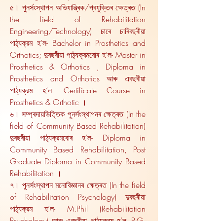
৫। পুনৰ্সংস্থাপন অভিযান্ত্ৰিক/প্ৰযুক্তিৰ ক্ষেত্ৰত (In
the field of Rehabilitation
Engineering/Technology) চাৰে চাৰিবছৰীয়া
পাঠ্যক্রম হ’ল- Bachelor in Prosthetics and
Orthotics; দুবছৰীয়া পাঠ্যক্রমবোৰ হ’ল- Master in
Prosthetics & Orthotics , Diploma in
Prosthetics and Orthotics আৰু এবছৰীয়া
পাঠ্যক্রম হ’ল- Certificate Course in
Prosthetics & Orthotic ।
৬। সম্প্ৰদায়ভিত্তিক পুনৰ্সংস্থাপনৰ ক্ষেত্ৰত (In the
field of Community Based Rehabilitation)
দুবছৰীয়া পাঠ্যক্রমবোৰ হ’ল- Diploma in
Community Based Rehabilitation, Post
Graduate Diploma in Community Based
Rehabilitation ।
৭। পুনৰ্সংস্থাপন মনোবিজ্ঞানৰ ক্ষেত্ৰত (In the field
of Rehabilitation Psychology) দুবছৰীয়া
পাঠ্যক্রম হ’ল- M.Phil (Rehabilitation
Psychology) আৰু এবছৰীয়া পাঠ্যক্রম হ’ল- P.G.