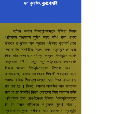
ড° বুলজিৎ বুঢ়াগোহাঁই
বৰ্তমান অসমৰ শিক্ষানুষ্ঠানসমূহত বিভিন্ন বিষয়ৰ
পাঠ্যক্রম অধ্যয়নৰ সুবিধা আছে যদিও কলা শাখাত
উচ্চতৰ মাধ্যমিক আৰু স্নাতক পৰীক্ষাত কৃতকাৰ্য হোৱা
সকলোবোৰ শিক্ষাৰ্থীয়ে নিজৰ পচন্দৰ পাঠ্যক্রম লৈ উচ্চ
শিক্ষা লাভ কৰিব বাবে পৰ্যাপ্ত সংখ্যক শিক্ষানুষ্ঠান আমাৰ
ৰাজ্যখনত নাই । নতুন নতুন পাঠ্যক্রমৰ সকলোবোৰ
বিষয়ো অসমৰ শিক্ষানুষ্ঠানসমূহত উপলব্ধ নহয় ।
ফলস্বৰূপে, অসমৰ বহুসংখ্যক শিক্ষাৰ্থী প্রত্যেক বছৰে
অসমৰ বাহিৰৰ শিক্ষানুষ্ঠানসমূহত উচ্চ শিক্ষা লাভৰ বাবে
যাব লগা হয় । কিন্তু, উচ্চতৰ মাধ্যমিক আৰু স্নাতকৰ
কলা শাখাত উত্তীৰ্ণ পিছত কোনবোৰ বিষয় অধ্যয়ন কৰিব
পাৰি,অসম তথা দেশ-বিদেশৰ বিভিন্ন শিক্ষানুষ্ঠানসমূহত
কি কি বিষয়ৰ পাঠ্যক্রম অধ্যয়নৰ সুবিধা আছে ,
প্রতিযোগিতামূলক পৰীক্ষাৰ বাবে কেনেদৰে প্রস্তুতি