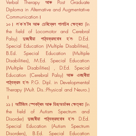
Verbal Therapy আৰু Post Graduate
Diploma in Alternative and Augmentative
Communication।
১০। ল’ক’ম’টৰ আৰু চেৰিব্ৰেল পালচিৰ ক্ষেত্ৰত (In
the field of Locomotor and Cerebral
Palsy) দুবছৰীয়া পাঠ্যক্রমবোৰ হ’ল- D.Ed.
Special Education (Multiple Disabilities),
B.Ed. Special Education (Multiple
Disabilities), M.Ed. Special Education
(Multiple Disabilities) , D.Ed. Special
Education (Cerebral Palsy) আৰু এবছৰীয়া
পাঠ্যক্রম হ’ল- P.G. Dipl. in Developmental
Therapy (Mult. Dis.:Physical and Neuro.)
।
১১। অটিজিম স্পেকট্ৰম আৰু ডিছঅৰ্ডাৰৰ ক্ষেত্ৰত (In
the field of Autism Spectrum and
Disorder) দুবছৰীয়া পাঠ্যক্রমবোৰ হ’ল- D.Ed.
Special Education (Autism Spectrum
Disorders), B.Ed. Special Education