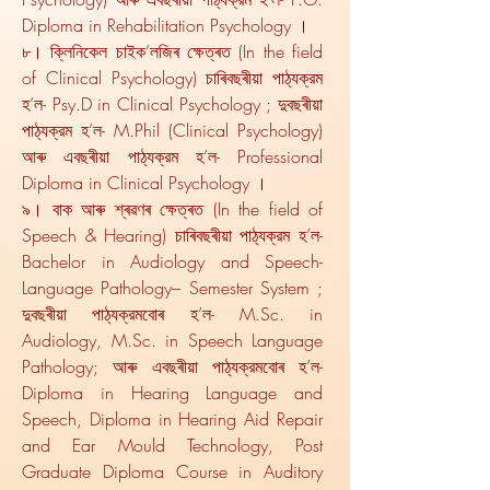
Diploma in Rehabilitation Psychology ।
৮। ক্লিনিকেল চাইক’লজিৰ ক্ষেত্ৰত (In the field
of Clinical Psychology) চাৰিবছৰীয়া পাঠ্যক্রম
হ’ল- Psy.D in Clinical Psychology ; দুবছৰীয়া
পাঠ্যক্রম হ’ল- M.Phil (Clinical Psychology)
আৰু এবছৰীয়া পাঠ্যক্রম হ’ল- Professional
Diploma in Clinical Psychology ।
৯। বাক আৰু শ্ৰৱণৰ ক্ষেত্ৰত (In the field of
Speech & Hearing) চাৰিবছৰীয়া পাঠ্যক্রম হ’ল-
Bachelor in Audiology and Speech-
Language Pathology– Semester System ;
দুবছৰীয়া পাঠ্যক্রমবোৰ হ’ল- M.Sc. in
Audiology, M.Sc. in Speech Language
Pathology; আৰু এবছৰীয়া পাঠ্যক্রমবোৰ হ’ল-
Diploma in Hearing Language and
Speech, Diploma in Hearing Aid Repair
and Ear Mould Technology, Post
Graduate Diploma Course in Auditory